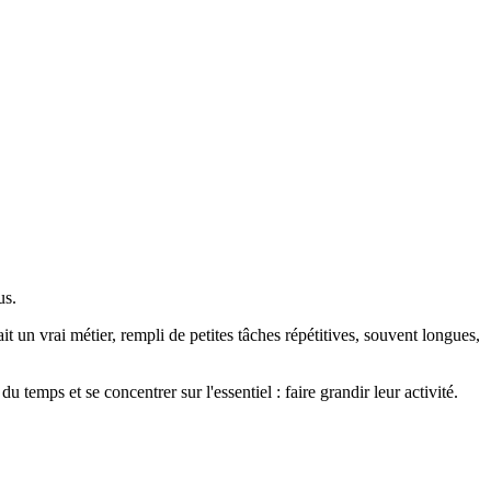
us.
t un vrai métier, rempli de petites tâches répétitives, souvent longues,
temps et se concentrer sur l'essentiel : faire grandir leur activité.