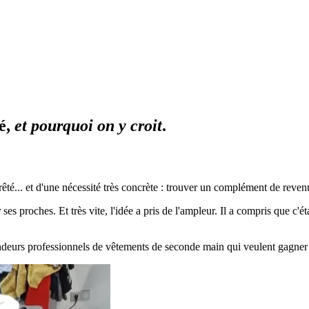
é,
et pourquoi on y croit
.
êté... et d'une nécessité très concrète : trouver un complément de reven
roches. Et très vite, l'idée a pris de l'ampleur. Il a compris que c'étai
ndeurs professionnels de vêtements de seconde main qui veulent gagner du 