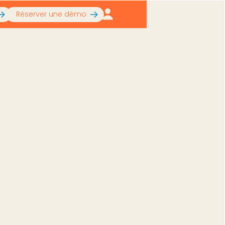
Réserver une démo
ière exhaustive