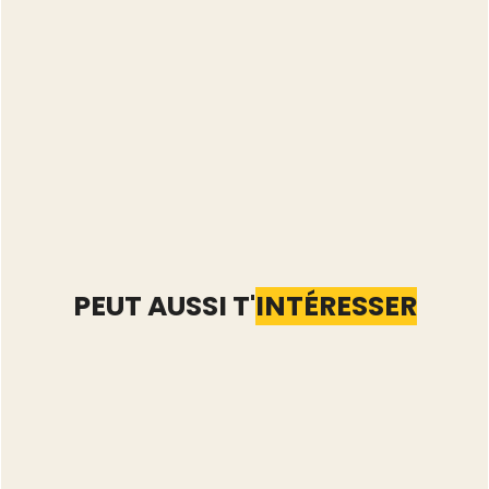
PEUT AUSSI T'
INTÉRESSER
Automatiser Vinted : les