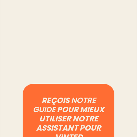
Combien de temps
prend vraiment la
gestion d'un compte
Vinted à 500 annonces
Lire l'article
REÇOIS
NOTRE
GUIDE
POUR MIEUX
UTILISER NOTRE
ASSISTANT POUR