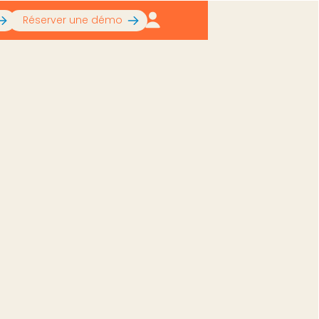
Réserver une démo
nnequins IA pour